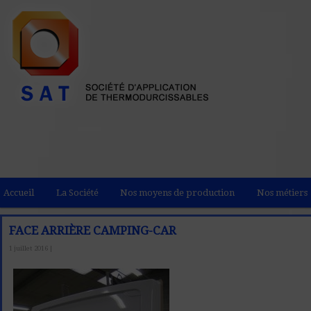
Accueil
La Société
Nos moyens de production
Nos métiers
FACE ARRIÈRE CAMPING-CAR
1 juillet 2016 |