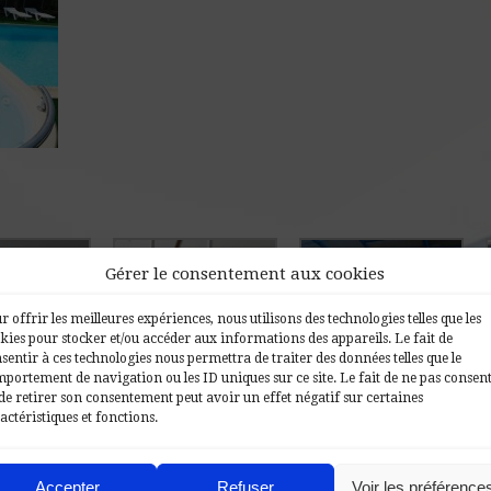
Gérer le consentement aux cookies
r offrir les meilleures expériences, nous utilisons des technologies telles que les
kies pour stocker et/ou accéder aux informations des appareils. Le fait de
sentir à ces technologies nous permettra de traiter des données telles que le
portement de navigation ou les ID uniques sur ce site. Le fait de ne pas consent
de retirer son consentement peut avoir un effet négatif sur certaines
 installé
SAT-composites
Ludi’Spa monté
actéristiques et fonctions.
Accepter
Refuser
Voir les préférence