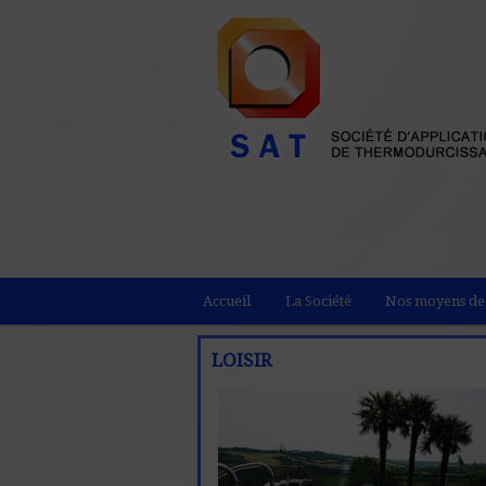
Accueil
La Société
Nos moyens de
LOISIR