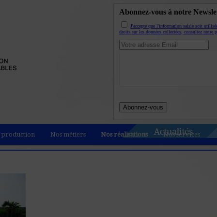
Abonnez-vous à notre Newslet
J'accepte que l'information saisie soit utili
droits sur les données collectées, consultez notre p
 production
Nos métiers
Nos réalisations
Nos services