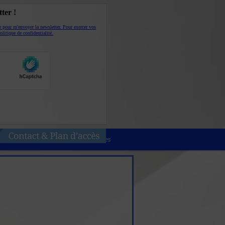
ter !
sée pour m'envoyer la newsletter. Pour exercer vos
olitique de confidentialité.
Nos spécificités
Nos partenaires