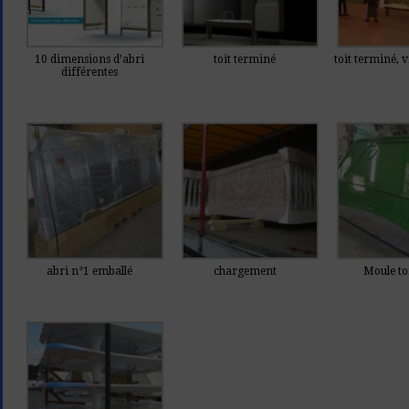
10 dimensions d’abri
toit terminé
toit terminé, v
différentes
abri n°1 emballé
chargement
Moule to