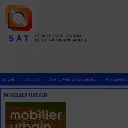
Accueil
La Société
Nos moyens de production
Nos métiers
MOBILIER URBAIN