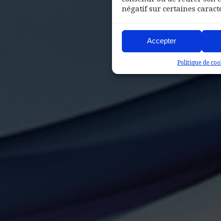
négatif sur certaines caracté
Accepter
Politique de coo