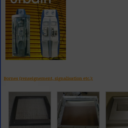
Bornes (renseignement, signalisation etc.):