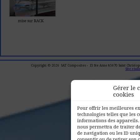
mise sur RACK
Copyright © 2026 SAT Composites - ZI Ste Anne 85670 Saint Christophe
Site réal
Gérer le
cookies
Pour offrir les meilleures e
technologies telles que les 
informations des appareils. 
nous permettra de traiter d
de navigation ou les ID uniqu
consentir ou de retirer son