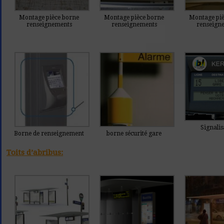
Montage pièce borne
Montage pièce borne
Montage piè
renseignements
renseignements
renseign
Signalis
Borne de renseignement
borne sécurité gare
Toits d’abribus: