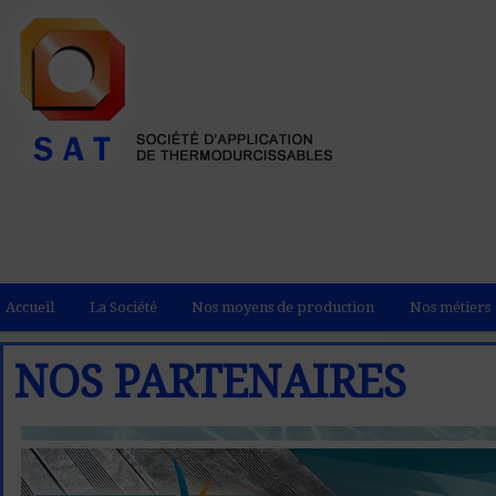
Accueil
La Société
Nos moyens de production
Nos métiers
NOS PARTENAIRES