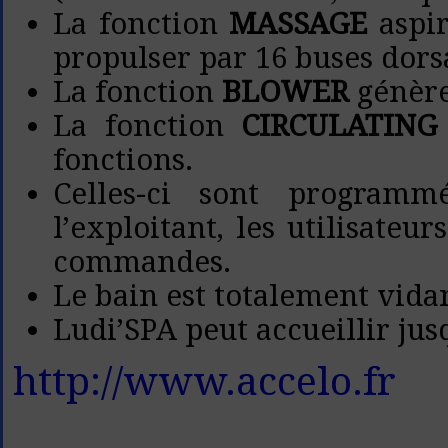
La fonction
MASSAGE
aspir
propulser par 16 buses dors
La fonction
BLOWER
génère
La fonction
CIRCULATING
fonctions.
Celles-ci sont program
l’exploitant, les utilisate
commandes.
Le bain est totalement vida
Ludi’SPA peut accueillir jus
http://www.accelo.fr