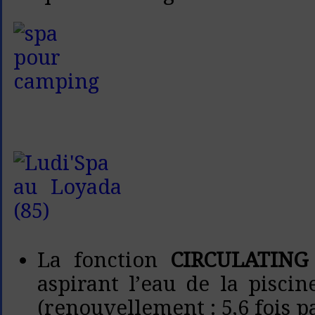
La fonction
CIRCULATING
aspirant l’eau de la piscin
(renouvellement : 5,6 fois p